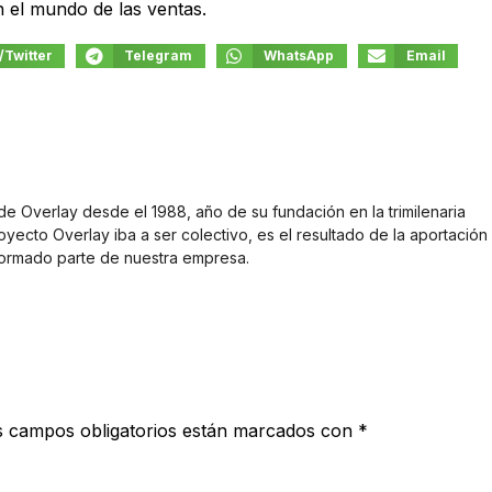
n el mundo de las ventas.
/Twitter
Telegram
WhatsApp
Email
e Overlay desde el 1988, año de su fundación en la trimilenaria
oyecto Overlay iba a ser colectivo, es el resultado de la aportación
formado parte de nuestra empresa.
s campos obligatorios están marcados con
*