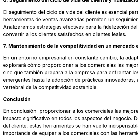
6. Seguimiento del ciclo de vida del cliente y fidelizaci
El seguimiento del ciclo de vida del cliente es esencial p
herramientas de ventas avanzadas permiten un seguimient
Analizaremos estrategias efectivas para la fidelización 
convertir a los clientes satisfechos en clientes leales.
7. Mantenimiento de la vompetitividad en un mercado 
En un entorno empresarial en constante cambio, la adapta
explorará cómo proporcionar a los comerciales las mejore
sino que también prepara a la empresa para enfrentar los 
emergentes hasta la adopción de prácticas innovadoras,
vertebral de la competitividad sostenible.
Conclusión
En conclusión, proporcionar a los comerciales las mejore
impacto significativo en todos los aspectos del negocio. D
del cliente, estas herramientas se han vuelto indispensab
importancia de equipar a los comerciales con las herra