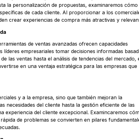
asta la personalización de propuestas, examinaremos cómo
pecíficas de cada cliente. Al proporcionar a los comercial
en crear experiencias de compra más atractivas y relevan
ada
s herramientas de ventas avanzadas ofrecen capacidades
los líderes empresariales tomar decisiones informadas basa
de las ventas hasta el análisis de tendencias del mercado, 
vertirse en una ventaja estratégica para las empresas que
rciales y a la empresa, sino que también mejoran la
las necesidades del cliente hasta la gestión eficiente de las
una experiencia del cliente excepcional. Examincaremos cóm
n rápida de problemas se convierten en pilares fundamental
ecuadas.