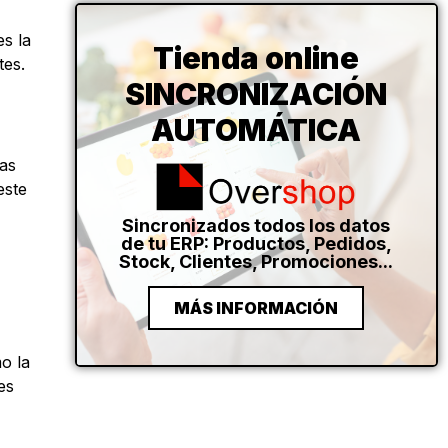
es la
Tienda online
tes.
SINCRONIZACIÓN
AUTOMÁTICA
das
este
Sincronizados todos los datos
de tu ERP: Productos, Pedidos,
Stock, Clientes, Promociones...
MÁS INFORMACIÓN
o la
es