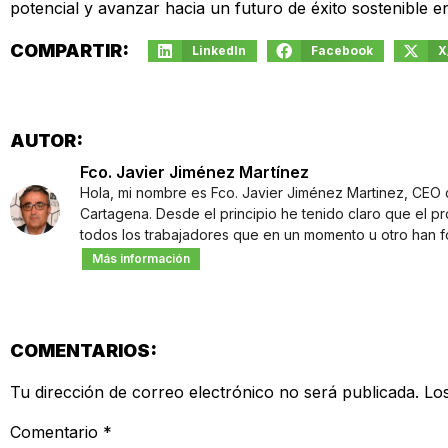
potencial y avanzar hacia un futuro de éxito sostenible e
COMPARTIR:
LinkedIn
Facebook
X
AUTOR:
Fco. Javier Jiménez Martínez
Hola, mi nombre es Fco. Javier Jiménez Martinez, CEO d
Cartagena. Desde el principio he tenido claro que el pr
todos los trabajadores que en un momento u otro han 
Más información
COMENTARIOS:
Tu dirección de correo electrónico no será publicada.
Lo
Comentario
*