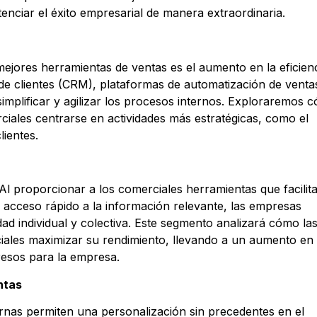
nciar el éxito empresarial de manera extraordinaria.
ejores herramientas de ventas es el aumento en la eficien
 de clientes (CRM), plataformas de automatización de venta
implificar y agilizar los procesos internos. Exploraremos 
rciales centrarse en actividades más estratégicas, como el
lientes.
 Al proporcionar a los comerciales herramientas que facilita
el acceso rápido a la información relevante, las empresas
ad individual y colectiva. Este segmento analizará cómo la
ales maximizar su rendimiento, llevando a un aumento en 
resos para la empresa.
ntas
rnas permiten una personalización sin precedentes en el