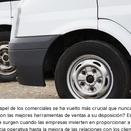
pel de los comerciales se ha vuelto más crucial que nunc
n las mejores herramientas de ventas a su disposición? E
que surgen cuando las empresas invierten en proporcionar a
ia operativa hasta la mejora de las relaciones con los clien