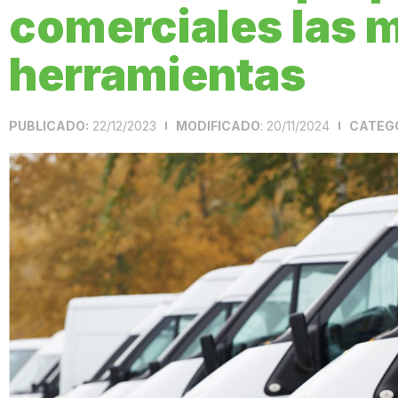
comerciales las 
herramientas
PUBLICADO:
22/12/2023
: 20/11/2024
CATEGO