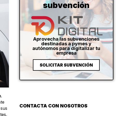
subvención
Aprovecha las subvenciones
destinadas a pymes y
autónomos para digitalizar tu
empresa
SOLICITAR SUBVENCIÓN
a.
ste
CONTACTA CON NOSOTROS
 sus
tes,