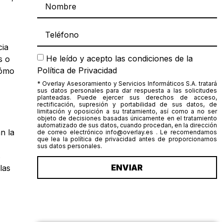
cia
He leído y acepto las condiciones de la
s o
Política de Privacidad
cómo
* Overlay Asesoramiento y Servicios Informáticos S.A. tratará
sus datos personales para dar respuesta a las solicitudes
planteadas. Puede ejercer sus derechos de acceso,
rectificación, supresión y portabilidad de sus datos, de
limitación y oposición a su tratamiento, así como a no ser
objeto de decisiones basadas únicamente en el tratamiento
automatizado de sus datos, cuando procedan, en la dirección
n la
de correo electrónico info@overlay.es . Le recomendamos
que lea la política de privacidad antes de proporcionarnos
sus datos personales.
s
ENVIAR
las