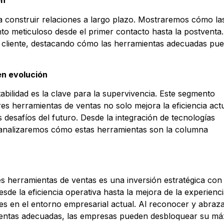
ón
ara construir relaciones a largo plazo. Mostraremos cómo la
o meticuloso desde el primer contacto hasta la postventa.
del cliente, destacando cómo las herramientas adecuadas pu
en evolución
bilidad es la clave para la supervivencia. Este segmento
s herramientas de ventas no solo mejora la eficiencia actu
desafíos del futuro. Desde la integración de tecnologías
 analizaremos cómo estas herramientas son la columna
s herramientas de ventas es una inversión estratégica con
esde la eficiencia operativa hasta la mejora de la experienc
les en el entorno empresarial actual. Al reconocer y abraza
mientas adecuadas, las empresas pueden desbloquear su m